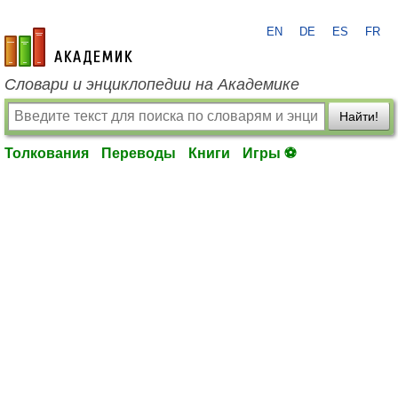
EN
DE
ES
FR
academic.ru
Словари и энциклопедии на Академике
Найти!
Толкования
Переводы
Книги
Игры ⚽